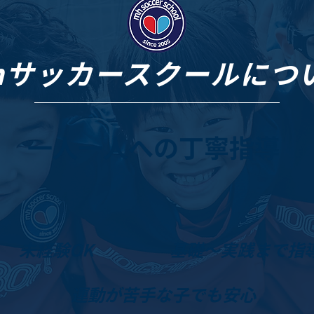
hサッカースクールにつ
一人一人への丁寧指導
未経験OK
基礎〜実践まで指
運動が苦手な子でも安心