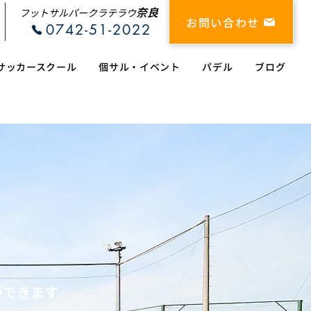
奈良
フットサルパークラテラウ
お問い合わせ
0742-51-2022
サッカースクール
個サル・イベント
パデル
ブログ
る。
場。
ができます