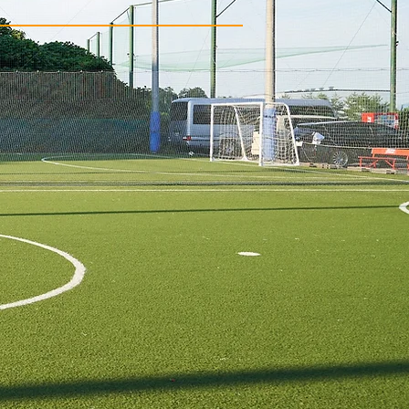
サッカースクール
お子様の成長に合わせて
​楽しく学べるスクール