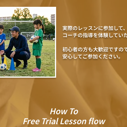
実際のレッスンに参加して
コーチの指導を体験してい
初心者の方も大歓迎ですの
安心してご参加ください。
How To
Free Trial Lesson flow