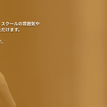
、スクールの雰囲気や
ただけます。
で、