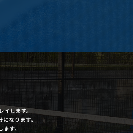
レイします。
分になります。
します。