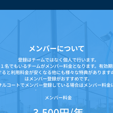
メンバーについて
登録はチームではなく個人で行います。
１名でもいるチームがメンバー料金となります。有効期
すると利用料金が安くなる他にも様々な特典があります
はメンバー登録がおすすめです。
サルコートでメンバー登録している場合はメンバー料金
​メンバー料金
3,500円/年