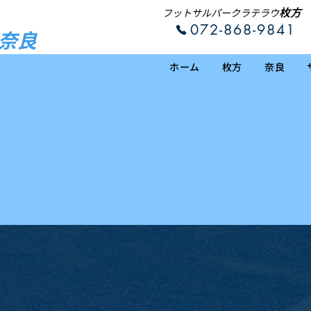
枚方
フットサルパークラテラウ
072-868-9841
奈良
ホーム
枚方
奈良