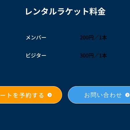
レンタルラケット料金
​メンバー
​200円／1本
ビジター
300円／1本
ートを予約する
お問い合わせ