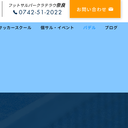
奈良
フットサルパークラテラウ
お問い合わせ
0742-51-2022
サッカースクール
個サル・イベント
パデル
ブログ