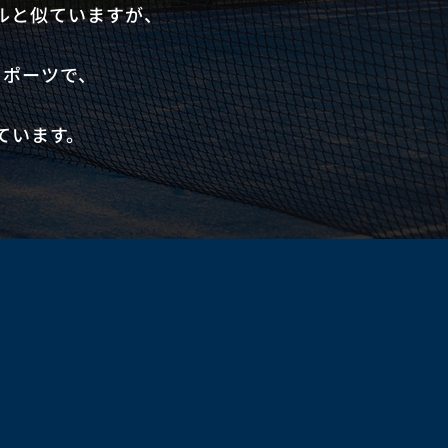
ルと似ていますが、
スポーツで、
ています。