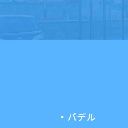
・
パデル