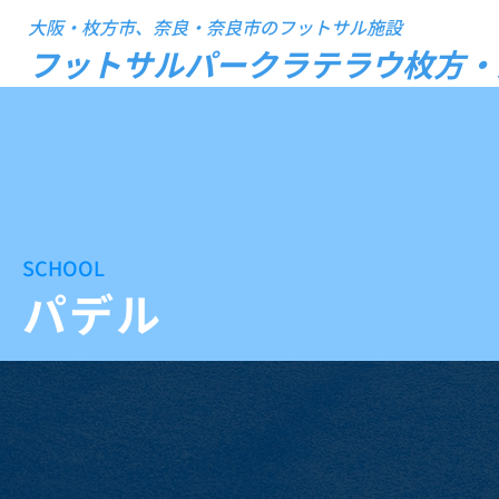
大阪・枚方市、奈良・奈良市のフットサル施設
フットサルパークラテラウ枚方・
SCHOOL
パデル