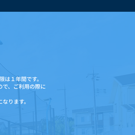
限は１年間です。
ので、ご利用の際に
になります。