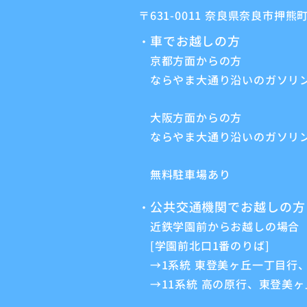
〒631-0011 奈良県奈良市押
車でお越しの方
・
京都方面からの方
ならやま大通り沿いのガソリン
大阪方面からの方
ならやま大通り沿いのガソリ
無料駐車場あり
公共交通機関でお越しの方
・
近鉄学園前からお越しの場合
[学園前北口1番のりば]
→1系統 東登美ヶ丘一丁目行、
→11系統 高の原行、東登美ヶ