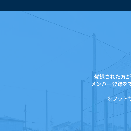
登録された方が
メンバー登録を
※フット