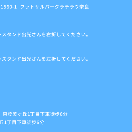
熊町1560-1 フットサルパークラテラウ奈良
スタンド出光さんを右折してください。
ンスタンド出光さんを左折してください。
 東登美ヶ丘1丁目下車徒歩6分
丘1丁目下車徒歩6分