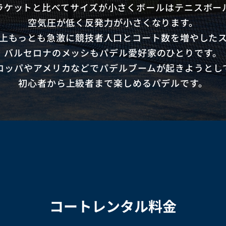
ラケットと比べてサイズが小さくボールはテニスボー
空気圧が低く反発力が小さくなります。
上もっとも急激に競技者人口とコート数を増やした
バルセロナのメッシもパデル愛好家のひとりです。
ロッパやアメリカなどでパデルブームが起きようとし
初心者から上級者まで楽しめるパデルです。
コートレンタル料金