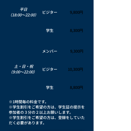
平日
ビジター
9,800円
（18:00～22:00）
学生
8,300円
メンバー
9,300円
土・日・祝
ビジター
10,300円
（9:00～22:00）
学生
8,800円
※1時間毎の料金です。
※学生割引をご希望の方は、学生証の提示を
参加者の３分の２以上お願いします。
※学生割引をご希望の方は、登録をしていた
だく必要があります。