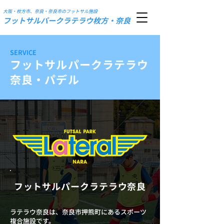
大阪・枚方市、奈良・奈良市のフットサル施設
フットサルパークラテラウ枚方・奈良
SERVICE
フットサルパークラテラウ
奈良・パデル
フットサルパークラテラウ奈良
ラテラウ奈良は、奈良市押熊町にあるスポーツ
複合施設です。