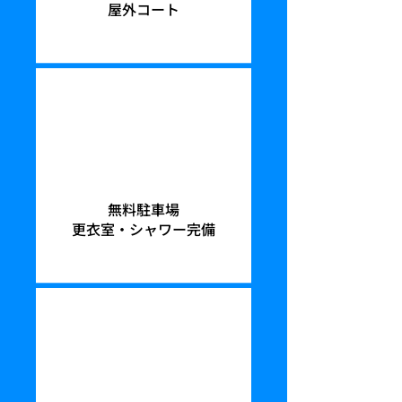
屋外コート
無料駐車場
更衣室・シャワー完備