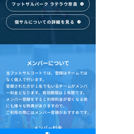
フットサルパーク ラテラウ奈良
個サルについての詳細を見る
メンバーについて
当フットサルコートでは、登録はチームでは
なく個人で行います。
登録された方が１名でもいるチームがメンバ
ー料金となります。有効期限は１年間です。
メンバー登録をすると利用料金が安くなる他
にも様々な特典がありますので、
ご利用の際にはメンバー登録がおすすめです。
メンバー料金