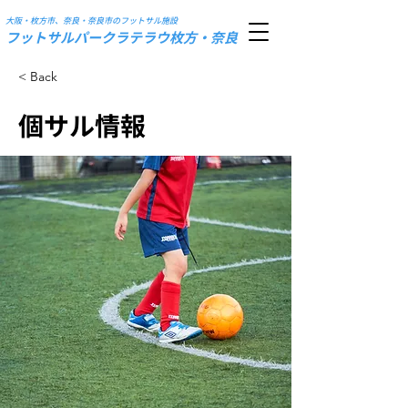
大阪・枚方市、奈良・奈良市のフットサル施設
フットサルパークラテラウ枚方・奈良
< Back
個サル情報